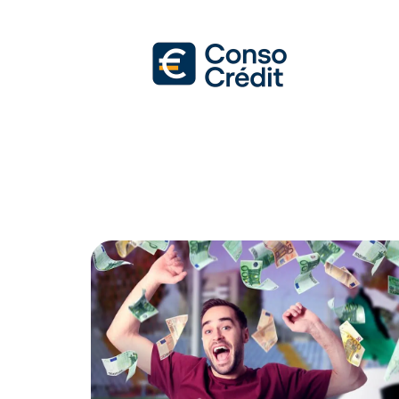
Actu
Assurance
Banque
B
Retraite