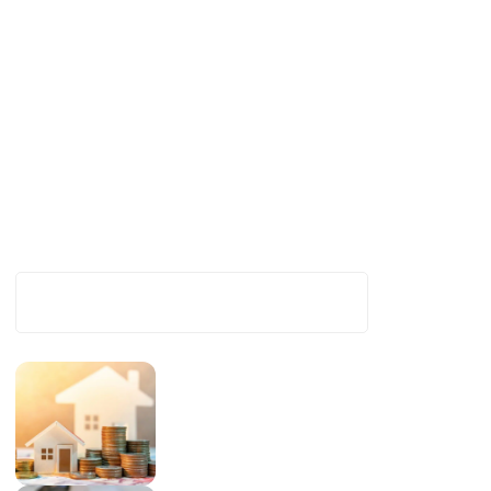
Recherche
Les plus récents
FINANCEMENT
Quels sont les
différents types de
prêts immobiliers ?