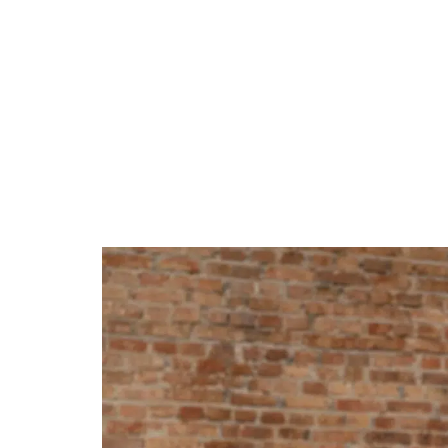
à handicap. Les paris simples sont plus f
des gains plus élevés. Les paris à handi
qu’une équipe est nettement supérieure à
La
value bet
est une technique de paris 
qui ont plus de chances de se produire q
peut être très rentable à long terme, car 
bookmakers.