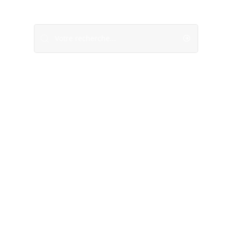
Financement
Immo
nt avec les paris
 ces techniques