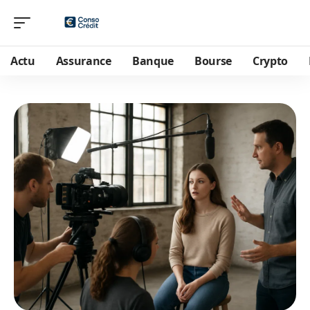
Actu
Assurance
Banque
Bourse
Crypto