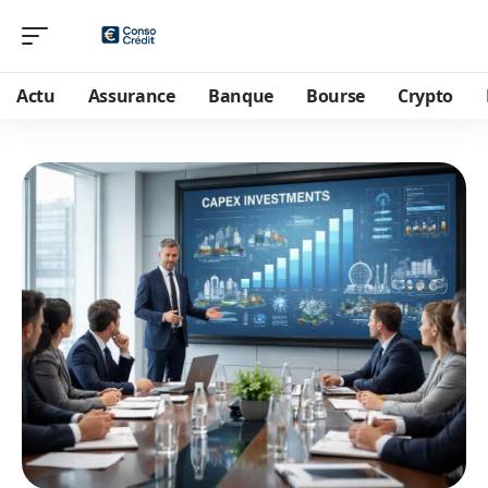
Actu
Assurance
Banque
Bourse
Crypto