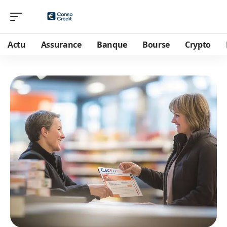
Actu
Assurance
Banque
Bourse
Crypto