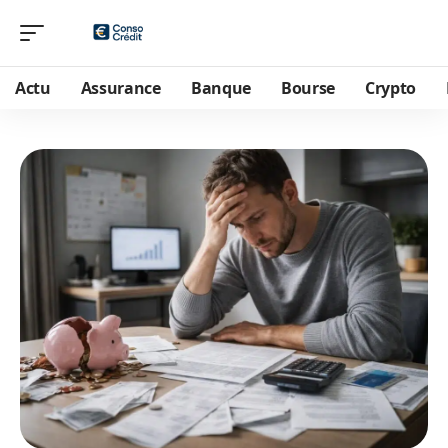
Actu
Assurance
Banque
Bourse
Crypto