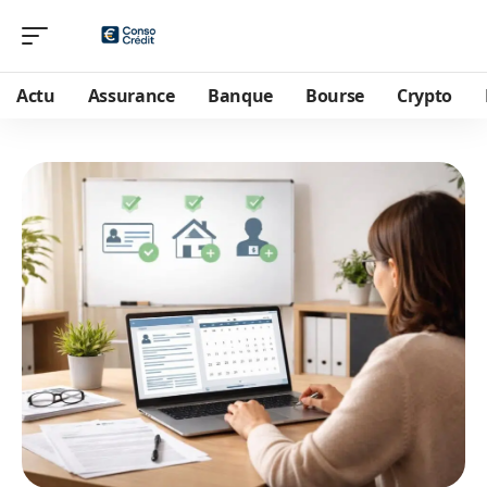
Actu
Assurance
Banque
Bourse
Crypto